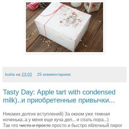
kukla
на
23:02
25 комментариев:
Tasty Day: Apple tart with condensed
milk)..и приобретенные привычки...
Никаких долгих вступлений) За окном уже темная
ноченька..а у меня еще куча дел... и спать пора...)
Так что
чисто и просто
просто и быстро яблочный пирог