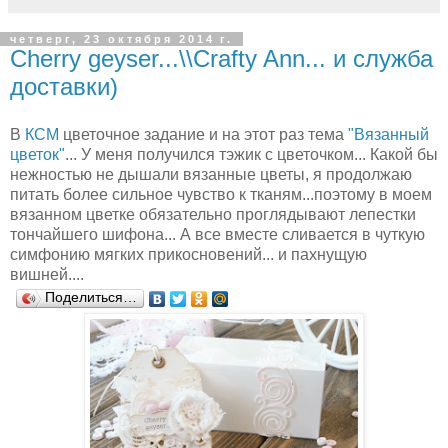
четверг, 23 октября 2014 г.
Cherry geyser...\\Crafty Ann... и служба
доставки)
В
КСМ
цветочное задание и на этот раз тема
"Вязанный
цветок"
... У меня получился тэжик с цветочком... Какой бы
нежностью не дышали вязанные цветы, я продолжаю
питать более сильное чувство к тканям...поэтому в моем
вязанном цветке обязательно проглядывают лепестки
тончайшего шифона... А все вместе сливается в чуткую
симфонию мягких прикосновений... и пахнущую
вишней....
Поделиться…