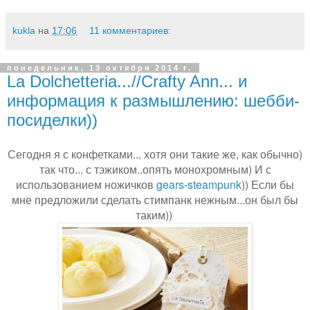
kukla
на
17:06
11 комментариев:
понедельник, 13 октября 2014 г.
La Dolchetteria...//Crafty Ann... и
информация к размышлению: шебби-
посиделки))
Сегодня я с конфетками... хотя они такие же, как обычно)
так что... с тэжиком..опять монохромным) И с
использованием ножичков
gears-steampunk
)) Если бы
мне предложили сделать стимпанк нежным...он был бы
таким))