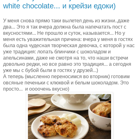
white chocolate... и крейзи едоки)
У меня снова прямо таки вылетел день из жизни..даже
два... Это я так вчера должна была напечатать пост с
вкусностями... Не прошло и суток, называется... Но у
меня есть уважительная причина: вчера у меня в гостях
была одна чудесная творческая девочка, с которой у нас
уже традиция: лопать блинчики с шоколадом и
апельсинами, даже не смотря на то, что наши встречи
довольно редки, но все равно это традиция... а сегодня
уже мы с бубой были в гостях у друзей...)
А теперь (мысленно переносимся во вторник) готовим
овсяные печеньки с клюквой и белым шоколадом. Это
просто... и оооочень вкусно)