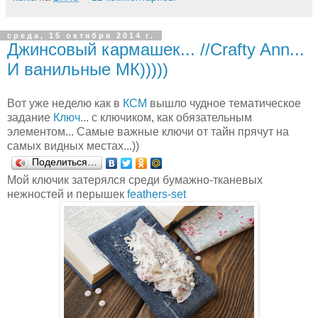
среда, 15 октября 2014 г.
Джинсовый кармашек... //Crafty Ann...
И ванильные МК)))))
Вот уже неделю как в
КСМ
вышло чудное тематическое
задание
Ключ
... с ключиком, как обязательным
элементом... Cамые важные ключи от тайн прячут на
самых видных местах...))
Поделиться…
Мой ключик затерялся среди бумажно-тканевых
нежностей и перышек
feathers-set