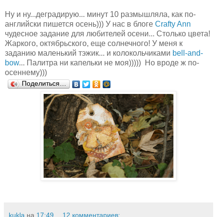
Ну и ну...деградирую... минут 10 размышляла, как по-
английски пишется осень))) У нас в блоге
Сrafty Ann
чудесное задание для любителей осени... Столько цвета!
Жаркого, октябрьского, еще солнечного! У меня к
заданию маленький тэжик... и колокольчиками
bell-and-
bow
... Палитра ни капельки не моя))))) Но вроде ж по-
осеннему)))
Поделиться…
kukla
на
17:49
12 комментариев: