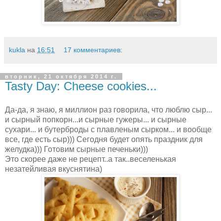
kukla
на
16:51
17 комментариев:
вторник, 21 октября 2014 г.
Tasty Day: Cheese cookies...
Да-да, я знаю, я миллион раз говорила, что люблю сыр...
и сырный попкорн...и сырные гужеры... и сырные
сухари... и бутерброды с плавленым сырком... и вообще
все, где есть сыр))) Сегодня будет опять праздник для
желудка))) Готовим сырные печеньки)))
Это скорее даже не рецепт..а так..веселенькая
незатейливая вкуснятина)