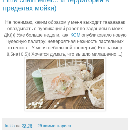
пределах мойки)
Не понимаю, каким образом у меня выходит тааааааак
опаздывать с публикацией работ по заданиям в моих
ДК)))) Уже больше недели, как
КСМ
опубликовало новую
чудесную палитру: невероятная нежность пастельных
оттенков... У меня небольшой конвертик) Его размер
8,5на10,5)) Хочется думать, что вышло милашечно....)
kukla
на
23:28
29 комментариев: