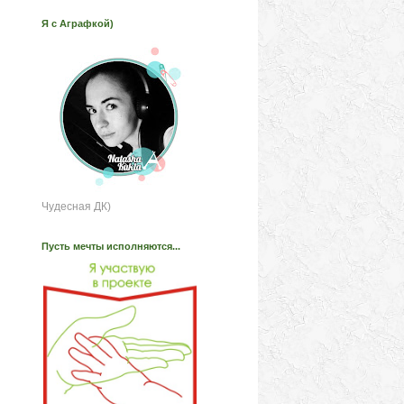
Я с Аграфкой)
Чудесная ДК)
Пусть мечты исполняются...