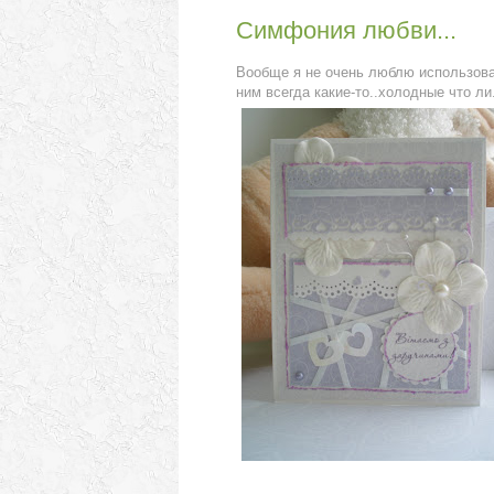
Симфония любви...
Вообще я не очень люблю использоват
ним всегда какие-то..холодные что ли