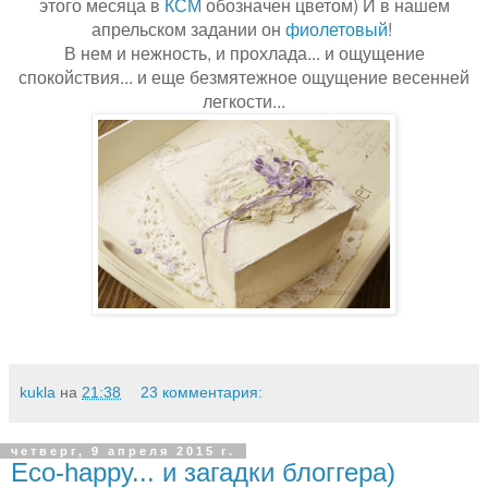
этого месяца в
КСМ
обозначен цветом) И в нашем
апрельском задании он
фиолетовый
!
В нем и нежность, и прохлада... и ощущение
спокойствия... и еще безмятежное ощущение весенней
легкости...
kukla
на
21:38
23 комментария:
четверг, 9 апреля 2015 г.
Eco-happy... и загадки блоггера)