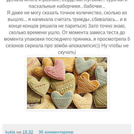
пасхальные наборчики...бабочки...
Я даже не могу сказать точное количество, сколько их
вышло... я начинала считать трижды..сбивалась... и в
конце-концов решила не парить
ся) Зато точно знаю,
сколько времени ушло. От момента замеса теста до
момента упаковки последнего пряника..я просмотрела 5
сезонов сериала про зомби-апокалипсис)) Ну чтобы не
скучать)
kukla
на
18:32
36 комментариев: