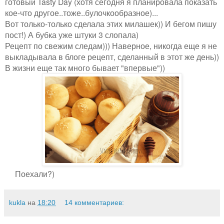
готовый Tasty Day (хотя сегодня я планировала показать
кое-что другое..тоже..булочкообразное)...
Вот только-только сделала этих милашек)) И бегом пишу
пост!) А бубка уже штуки 3 слопала)
Рецепт по свежим следам))) Наверное, никогда еще я не
выкладывала в блоге рецепт, сделанный в этот же день))
В жизни еще так много бывает "впервые"))
Поехали?)
kukla
на
18:20
14 комментариев: