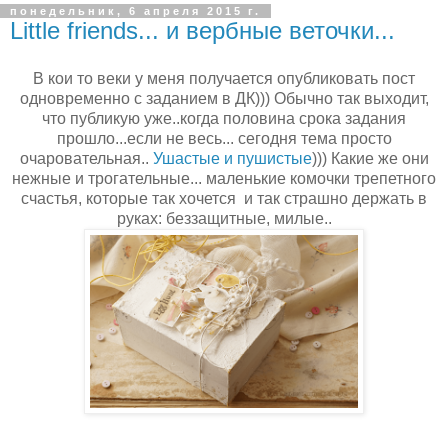
понедельник, 6 апреля 2015 г.
Little friends... и вербные веточки...
В кои то веки у меня получается опубликовать пост
одновременно с заданием в ДК))) Обычно так выходит,
что публикую уже..когда половина срока задания
прошло...если не весь... сегодня тема просто
очаровательная..
Ушастые и пушистые
))) Какие же они
нежные и трогательные... маленькие комочки трепетного
счастья, которые так хочется и так страшно держать в
руках: беззащитные, милые..