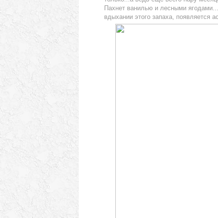
Пахнет ванилью и лесными ягодами... 
вдыхании этого запаха, появляется ас