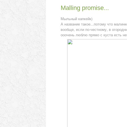
Malling promise...
Мыльный капкейк)
А название такое...потому что малинко
вообще, если по-честному, в огородни
ооочень люблю прямо с куста есть не