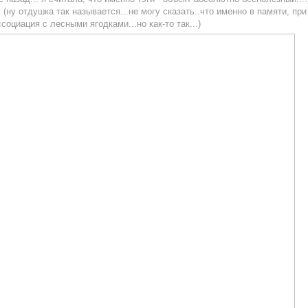
(ну отдушка так называется...не могу сказать..что именно в памяти, при
социация с лесными ягодками...но как-то так...)