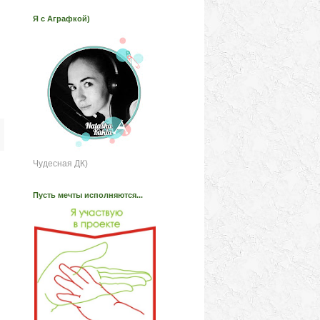
Я с Аграфкой)
Чудесная ДК)
Пусть мечты исполняются...