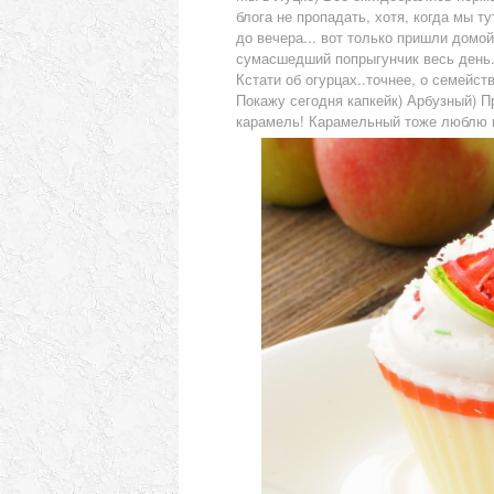
блога не пропадать, хотя, когда мы т
до вечера... вот только пришли домой.
сумасшедший попрыгунчик весь день.. и
Кстати об огурцах..точнее, о семейст
Покажу сегодня капкейк) Арбузный) Пр
карамель! Карамельный тоже люблю 