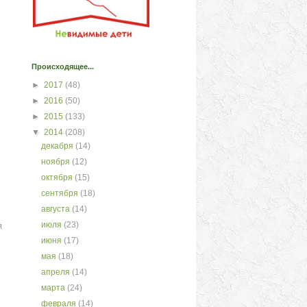
Происходящее...
►
2017
(48)
►
2016
(50)
►
2015
(133)
▼
2014
(208)
декабря
(14)
ноября
(12)
октября
(15)
сентября
(18)
августа
(14)
я
июля
(23)
июня
(17)
мая
(18)
апреля
(14)
марта
(24)
февраля
(14)