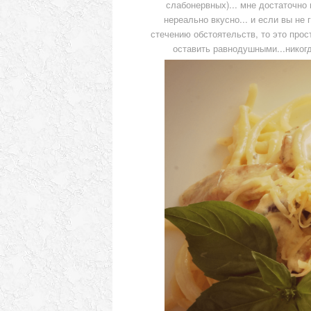
слабонервных)... мне достаточно 
нереально вкусно... и если вы не
стечению обстоятельств, то это просто
оставить равнодушными...никогда