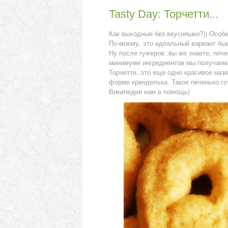
Tasty Day: Торчетти...
Как выходные без вкусняшки?)) Особен
По-моему, это идеальный вариант быст
Ну после гужеров..вы же знаете, поче
минимуме ингредиентов мы получаем
Торчетти..это еще одно красивое назв
форме кренделька. Такое печенько го
Википедия нам в помощь)