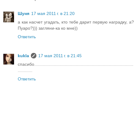
Шуня
17 мая 2011 г. в 21:20
а как насчет угадать, кто тебе дарит первую наградку, а?
Пуаро?))) загляни-ка ко мне))
Ответить
kukla
17 мая 2011 г. в 21:45
спасибо.................................................................................
............
Ответить