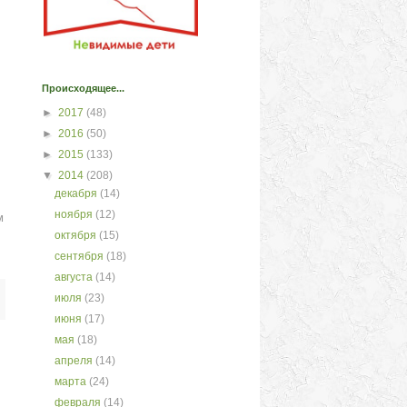
Происходящее...
►
2017
(48)
►
2016
(50)
►
2015
(133)
▼
2014
(208)
декабря
(14)
м
ноября
(12)
октября
(15)
сентября
(18)
августа
(14)
июля
(23)
июня
(17)
мая
(18)
апреля
(14)
марта
(24)
февраля
(14)