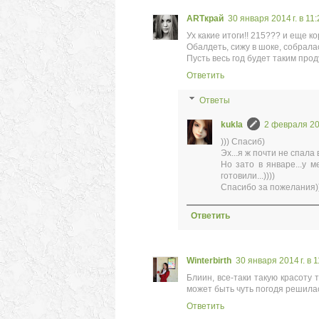
ARTкрай
30 января 2014 г. в 11:
Ух какие итоги!! 215??? и еще к
Обалдеть, сижу в шоке, собрала
Пусть весь год будет таким прод
Ответить
Ответы
kukla
2 февраля 201
))) Спасиб)
Эх...я ж почти не спала 
Но зато в январе...у м
готовили...))))
Спасибо за пожелания)
Ответить
Winterbirth
30 января 2014 г. в 1
Блиин, все-таки такую красоту 
может быть чуть погодя решила
Ответить