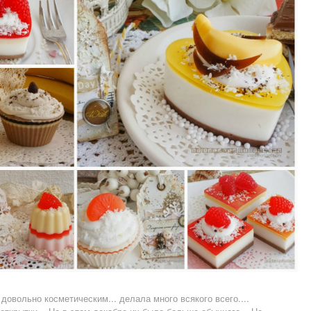
довольно косметическим... делала много всякого всего....