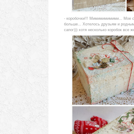
- коробочки!!! Мимимимимими... Мое 
больше... Хотелось друзьям и родным
сапог))) хотя несколько коробок все 