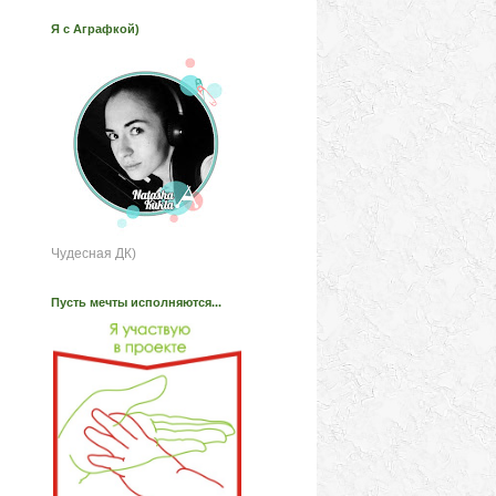
Я с Аграфкой)
Чудесная ДК)
Пусть мечты исполняются...