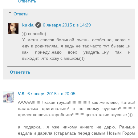
Ответить
Ответы
kukla
6 января 2015 г. в 14:29
))) спасибо)
У меня список большой..очень...особенно, когда я
еду к родителям...я ведь не так часто тут бываю...и
как приеду..надо всех увидеть....ну так и
выходит...что хожу с мешком)))
Ответить
V.S.
6 января 2015 г. в 20:05
ААААА!!!!!!!!! какая груша!!!!!!!!!!!!!!!!! как же клёво, Наташ!
настолько оригинально! и по-твоему чудесно!!!!!!!!!!!!!
прелестюшечка-коробочка!!!!!!!!!! цвета такие вкусные )))
а подарки... я уже никому ничего не дарю. Раньше
ездила и дарила (старалась перед самым Новым Годом