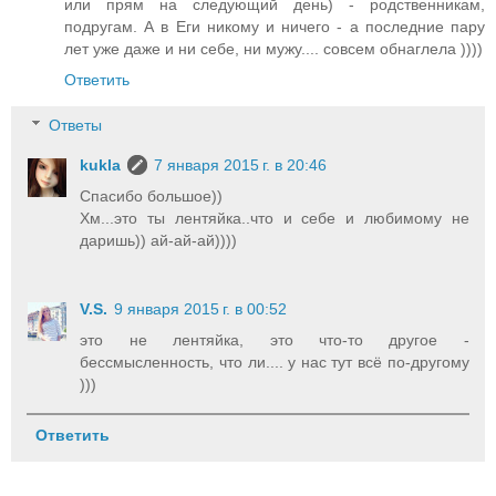
или прям на следующий день) - родственникам,
подругам. А в Еги никому и ничего - а последние пару
лет уже даже и ни себе, ни мужу.... совсем обнаглела ))))
Ответить
Ответы
kukla
7 января 2015 г. в 20:46
Спасибо большое))
Хм...это ты лентяйка..что и себе и любимому не
даришь)) ай-ай-ай))))
V.S.
9 января 2015 г. в 00:52
это не лентяйка, это что-то другое -
бессмысленность, что ли.... у нас тут всё по-другому
)))
Ответить