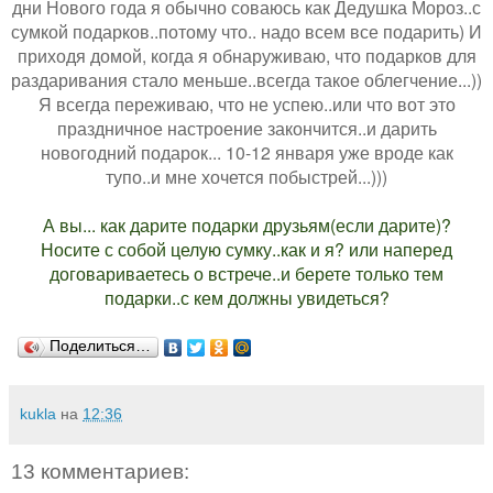
дни Нового года я обычно соваюсь как Дедушка Мороз..с
сумкой подарков..потому что.. надо всем все подарить) И
приходя домой, когда я обнаруживаю, что подарков для
раздаривания стало меньше..всегда такое облегчение...))
Я всегда переживаю, что не успею..или что вот это
праздничное настроение закончится..и дарить
новогодний подарок... 10-12 января уже вроде как
тупо..и мне хочется побыстрей...)))
А вы... как дарите подарки друзьям(если дарите)?
Носите с собой целую сумку..как и я? или наперед
договариваетесь о встрече..и берете только тем
подарки..с кем должны увидеться?
Поделиться…
kukla
на
12:36
13 комментариев: