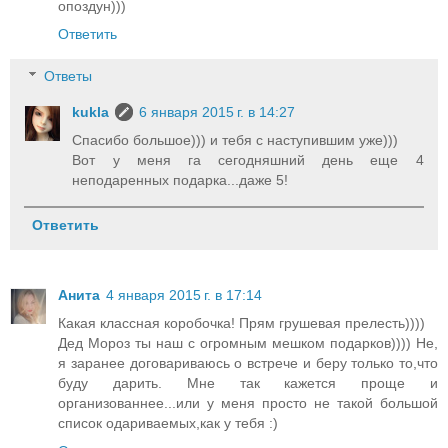
опоздун)))
Ответить
Ответы
kukla
6 января 2015 г. в 14:27
Спасибо большое))) и тебя с наступившим уже)))
Вот у меня га сегодняшний день еще 4
неподаренных подарка...даже 5!
Ответить
Анита
4 января 2015 г. в 17:14
Какая классная коробочка! Прям грушевая прелесть))))
Дед Мороз ты наш с огромным мешком подарков)))) Не,
я заранее договариваюсь о встрече и беру только то,что
буду дарить. Мне так кажется проще и
организованнее...или у меня просто не такой большой
список одариваемых,как у тебя :)