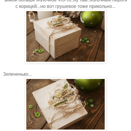
с корицей...но вот грушевое тоже прикольно...
Зелененько...