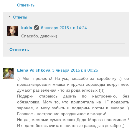
Ответить
Ответы
kukla
6 января 2015 г. в 14:24
Спасибо, девочки)
Ответить
Elena Volchkova
3 января 2015 г. в 00:25
:) Моя прелесть! Натусь, спасибо за коробочку :) ее
приватизировали мишки и кружат хороводы вокруг нее,
думают раз зеленая - то из рода елковых ))))
Подарки стараюсь дарить по настроению, без
обязаловки. Могу то, что припрятала на НГ подарить
заранее, а могу забыть и подариьь потом в январе :)
Главное - настроение праздничное и эмоции!
Но да, местами сумка мешок Деда Мороза напоминает!
И я даже боюсь считать почтовые расходы в декабре ;)