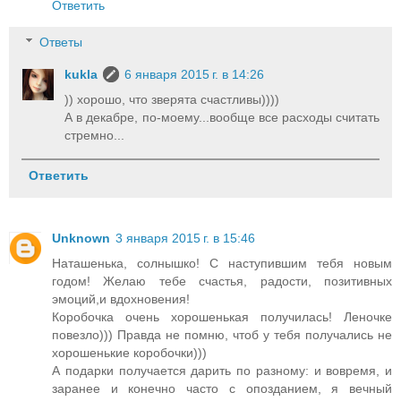
Ответить
Ответы
kukla
6 января 2015 г. в 14:26
)) хорошо, что зверята счастливы))))
А в декабре, по-моему...вообще все расходы считать
стремно...
Ответить
Unknown
3 января 2015 г. в 15:46
Наташенька, солнышко! С наступившим тебя новым
годом! Желаю тебе счастья, радости, позитивных
эмоций,и вдохновения!
Коробочка очень хорошенькая получилась! Леночке
повезло))) Правда не помню, чтоб у тебя получались не
хорошенькие коробочки)))
А подарки получается дарить по разному: и вовремя, и
заранее и конечно часто с опозданием, я вечный