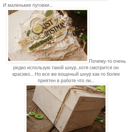
И маленькие пуговки...
Почему-то очень
редко использую такой шнур..хотя смотрится он
красиво... Но все же вощеный шнур как-то более
приятен в работе что ли...