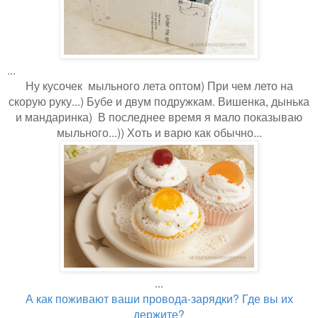
...
Ну кусочек мыльного лета оптом) При чем лето на
скорую руку...) Бубе и двум подружкам. Вишенка, дынька
и мандаринка) В последнее время я мало показываю
мыльного...)) Хоть и варю как обычно...
...
А как поживают ваши провода-зарядки? Где вы их
держите?