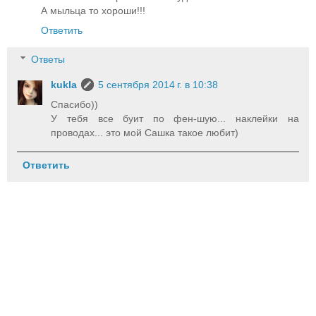
А мыльца то хороши!!!
Ответить
Ответы
kukla
5 сентября 2014 г. в 10:38
Спасибо))
У тебя все буит по фен-шую... наклейки на
проводах... это мой Сашка такое любит)
Ответить