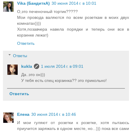
Vika (БандиткА)
30 июня 2014 г. в 10:01
О,это печеночный тортик?????
Мои провода валяются по всем розеткам в моих двух
комнатах))))
Хотя,позавчера навела порядки и теперь они все в
корзинке лежат)
Ответить
Ответы
kukla
1 июля 2014 г. в 09:01
Да..это он)))
У тебя есть спец корзинка?? это прикольно!
Ответить
Елена
30 июня 2014 г. в 10:46
И мои гуляют от розетки к розетке, хотя пытаюсь
приучится заряжать в одном месте, но...))) пока все сами