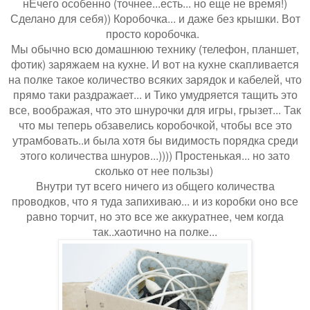
нЕчего особенно (точнее...есть... но еще не время!)
Сделано для себя)) Коробочка... и даже без крышки. Вот
просто коробочка.
Мы обычно всю домашнюю технику (телефон, планшет,
фотик) заряжаем на кухне. И вот на кухне скапливается
на полке такое количество всяких зарядок и кабелей, что
прямо таки раздражает... и Тико умудряется тащить это
все, воображая, что это шнурочки для игры, грызет... Так
что мы теперь обзавелись коробочкой, чтобы все это
утрамбовать..и была хотя бы видимость порядка среди
этого количества шнуров...)))) Простенькая... но зато
сколько от нее пользы)
Внутри тут всего ничего из общего количества
проводков, что я туда запихиваю... и из коробки оно все
равно торчит, но это все же аккуратнее, чем когда
так..хаотично на полке...