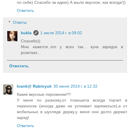
по себе) Спасибо за идею) А мыло вкусное, как всегда!))
Ответить
Ответы
kukla
1 июля 2014 г. в 09:02
Спасибо))
Мне кажется..это у всех так... куча зарядок в
розетках...
Ответить
Ivank@ Rabinyuk
30 июня 2014 г. в 12:32
Какие вкусные пироженки!!!!
У меня по разному,от планшета всегда торчит в
переноске (иногда даже не успевает заряжаться),а от
мобильных в шухляде держу,у меня они долго держат
заряд!
Ответить