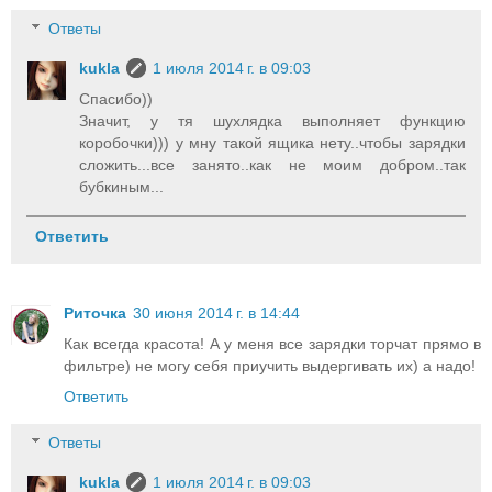
Ответы
kukla
1 июля 2014 г. в 09:03
Спасибо))
Значит, у тя шухлядка выполняет функцию
коробочки))) у мну такой ящика нету..чтобы зарядки
сложить...все занято..как не моим добром..так
бубкиным...
Ответить
Риточка
30 июня 2014 г. в 14:44
Как всегда красота! А у меня все зарядки торчат прямо в
фильтре) не могу себя приучить выдергивать их) а надо!
Ответить
Ответы
kukla
1 июля 2014 г. в 09:03