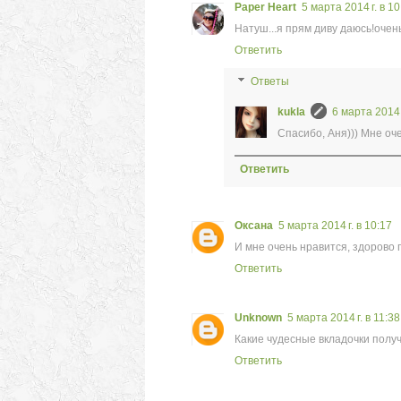
Paper Heart
5 марта 2014 г. в 10
Натуш...я прям диву даюсь!очен
Ответить
Ответы
kukla
6 марта 2014 
Спасибо, Аня))) Мне оче
Ответить
Оксана
5 марта 2014 г. в 10:17
И мне очень нравится, здорово 
Ответить
Unknown
5 марта 2014 г. в 11:38
Какие чудесные вкладочки получ
Ответить