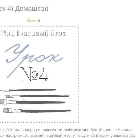
ок 4) Домашка))
Урок 4)
е забежала наперед и привычный любимый мне белый фон..заменила
 настроек...с рыбьей чешуйкой))) А тут бац: и во втором уроке как раз