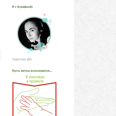
Я с Аграфкой)
Чудесная ДК)
Пусть мечты исполняются...