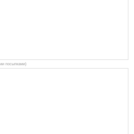
ими посыпками)