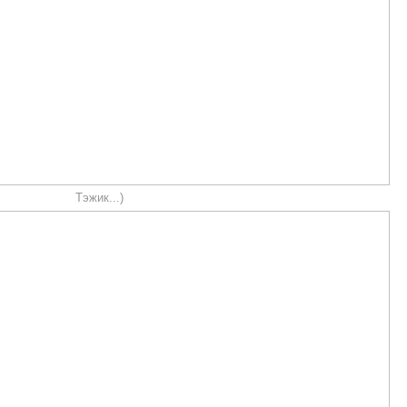
Тэжик...)