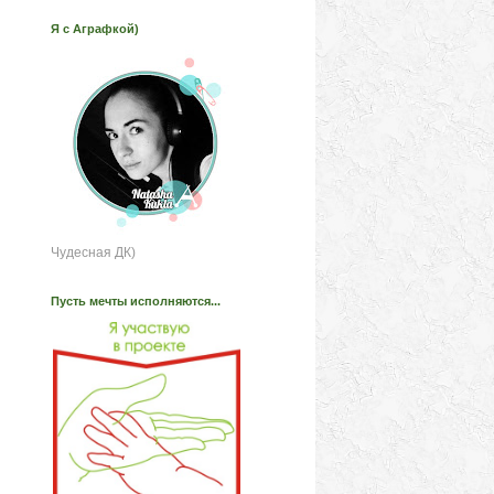
Я с Аграфкой)
Чудесная ДК)
Пусть мечты исполняются...