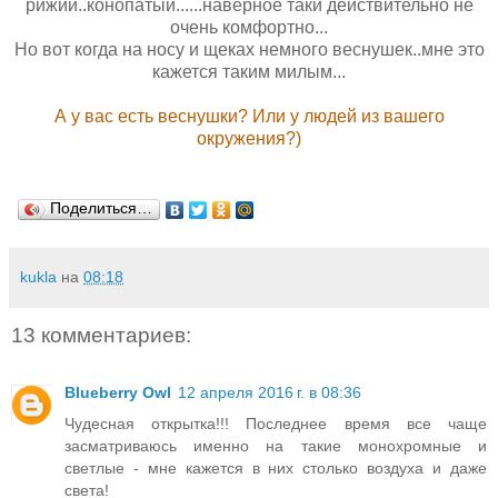
рижий..конопатый......наверное таки действительно не
очень комфортно...
Но вот когда на носу и щеках немного веснушек..мне это
кажется таким милым...
А у вас есть веснушки? Или у людей из вашего
окружения?)
Поделиться…
kukla
на
08:18
13 комментариев:
Blueberry Owl
12 апреля 2016 г. в 08:36
Чудесная открытка!!! Последнее время все чаще
засматриваюсь именно на такие монохромные и
светлые - мне кажется в них столько воздуха и даже
света!