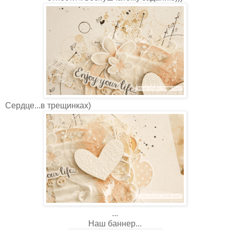
Сердце...в трещинках)
...
Наш баннер...