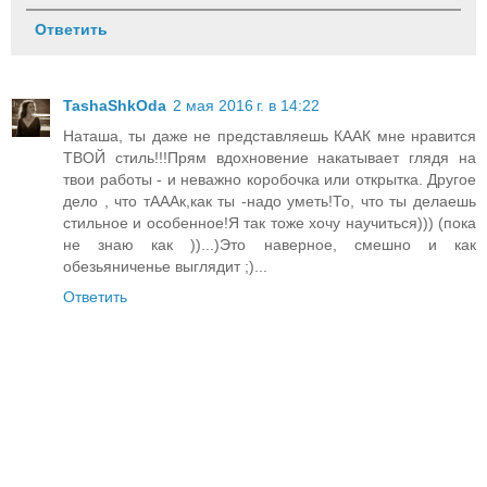
Ответить
TashaShkOda
2 мая 2016 г. в 14:22
Наташа, ты даже не представляешь КААК мне нравится
ТВОЙ стиль!!!Прям вдохновение накатывает глядя на
твои работы - и неважно коробочка или открытка. Другое
дело , что тАААк,как ты -надо уметь!То, что ты делаешь
стильное и особенное!Я так тоже хочу научиться))) (пока
не знаю как ))...)Это наверное, смешно и как
обезьяниченье выглядит ;)...
Ответить