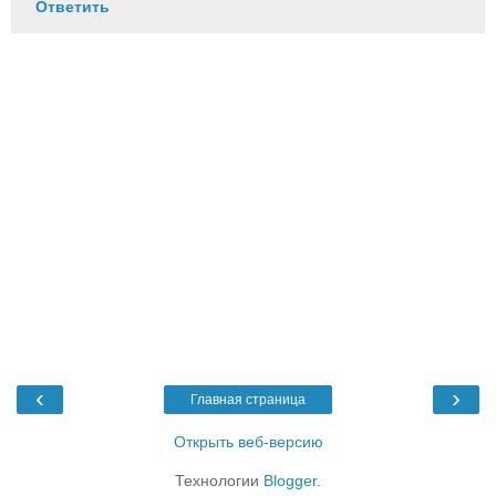
Ответить
‹
›
Главная страница
Открыть веб-версию
Технологии
Blogger
.