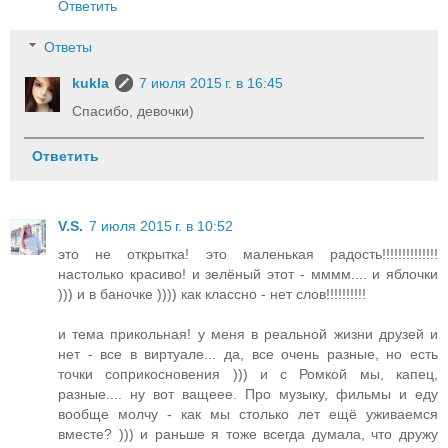
Ответить
Ответы
kukla
7 июля 2015 г. в 16:45
Спасибо, девочки)
Ответить
V.S.
7 июля 2015 г. в 10:52
это не открытка! это маленькая радость!!!!!!!!!!!!!!
настолько красиво! и зелёный этот - мммм.... и яблочки
))) и в баночке )))) как классно - нет слов!!!!!!!!!!
и тема прикольная! у меня в реальной жизни друзей и
нет - все в виртуале... да, все очень разные, но есть
точки соприкосновения ))) и с Ромкой мы, капец,
разные.... ну вот ващеее. Про музыку, фильмы и еду
вообще молчу - как мы столько лет ещё уживаемся
вместе? ))) и раньше я тоже всегда думала, что дружу