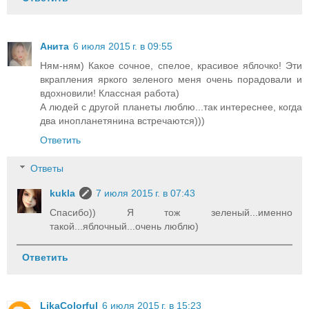
Анита
6 июля 2015 г. в 09:55
Ням-ням) Какое сочное, спелое, красивое яблочко! Эти
вкрапления яркого зеленого меня очень порадовали и
вдохновили! Классная работа)
А людей с другой планеты люблю...так интереснее, когда
два инопланетянина встречаются)))
Ответить
Ответы
kukla
7 июля 2015 г. в 07:43
Спасибо)) Я тож зеленый...именно
такой...яблочный...очень люблю)
Ответить
LikaColorful
6 июля 2015 г. в 15:23