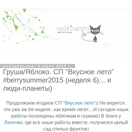
понедельник, 6 июля 2015 г.
Груша/Яблоко. СП "Вкусное лето"
#berrysummer2015 (неделя 6)... и
люди-планеты)
Продолжаем ягодное СП "
Вкусное лето
")) Не верится,
что уже аж 6я неделя...как время летит....И сегодня наши
работы посвящены яблочкам и гушкам)) В блоге у
Леночки
, где все наши работы вместе, получился целый
сад спелых фруктов)