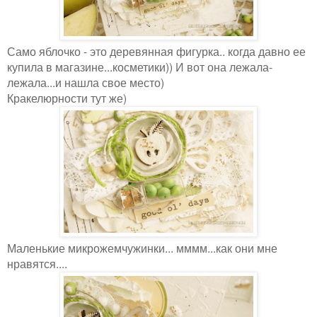
Само яблочко - это деревянная фигурка.. когда давно ее
купила в магазине...косметики)) И вот она лежала-
лежала...и нашла свое место)
Кракелюрности тут же)
Маленькие микрожемчужинки... мммм...как они мне
нравятся....