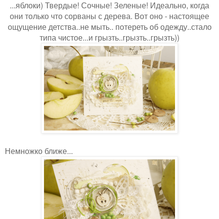
...яблоки) Твердые! Сочные! Зеленые! Идеально, когда
они только что сорваны с дерева. Вот оно - настоящее
ощущение детства..не мыть.. потереть об одежду..стало
типа чистое...и грызть..грызть..грызть))
Немножко ближе...