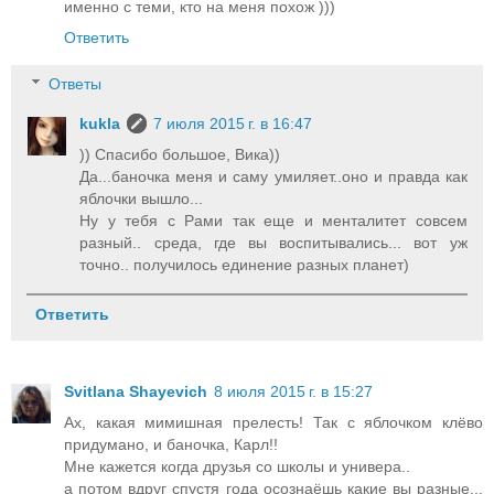
именно с теми, кто на меня похож )))
Ответить
Ответы
kukla
7 июля 2015 г. в 16:47
)) Спасибо большое, Вика))
Да...баночка меня и саму умиляет..оно и правда как
яблочки вышло...
Ну у тебя с Рами так еще и менталитет совсем
разный.. среда, где вы воспитывались... вот уж
точно.. получилось единение разных планет)
Ответить
Svitlana Shayevich
8 июля 2015 г. в 15:27
Ах, какая мимишная прелесть! Так с яблочком клёво
придумано, и баночка, Карл!!
Мне кажется когда друзья со школы и универа..
а потом вдруг спустя года осознаёшь какие вы разные...