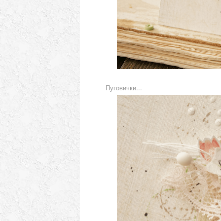
Пуговички...