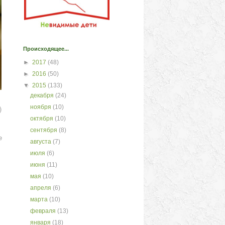
Происходящее...
►
2017
(48)
►
2016
(50)
▼
2015
(133)
декабря
(24)
ноября
(10)
)
октября
(10)
сентября
(8)
е
августа
(7)
июля
(6)
июня
(11)
мая
(10)
апреля
(6)
марта
(10)
февраля
(13)
января
(18)