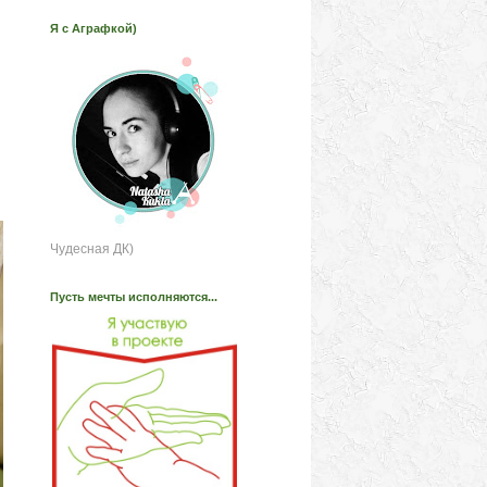
Я с Аграфкой)
Чудесная ДК)
Пусть мечты исполняются...