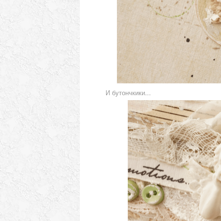
И бутончкики...