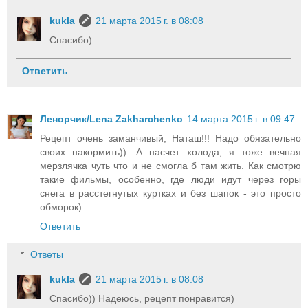
kukla
21 марта 2015 г. в 08:08
Спасибо)
Ответить
Ленорчик/Lena Zakharchenko
14 марта 2015 г. в 09:47
Рецепт очень заманчивый, Наташ!!! Надо обязательно
своих накормить)). А насчет холода, я тоже вечная
мерзлячка чуть что и не смогла б там жить. Как смотрю
такие фильмы, особенно, где люди идут через горы
снега в расстегнутых куртках и без шапок - это просто
обморок)
Ответить
Ответы
kukla
21 марта 2015 г. в 08:08
Спасибо)) Надеюсь, рецепт понравится)