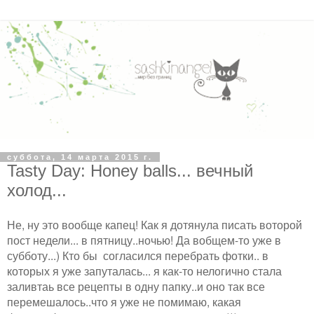
суббота, 14 марта 2015 г.
Tasty Day: Honey balls... вечный
холод...
Не, ну это вообще капец! Как я дотянула писать воторой
пост недели... в пятницу..ночью! Да вобщем-то уже в
субботу...) Кто бы согласился перебрать фотки.. в
которых я уже запуталась... я как-то нелогично стала
заливтаь все рецепты в одну папку..и оно так все
перемешалось..что я уже не помимаю, какая