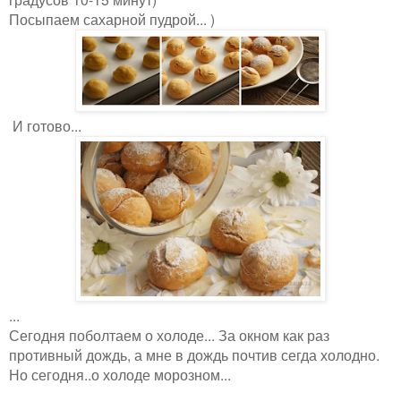
Посыпаем сахарной пудрой... )
И готово...
...
Сегодня поболтаем о холоде... За окном как раз
противный дождь, а мне в дождь почтив сегда холодно.
Но сегодня..о холоде морозном...