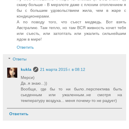
скажу больше - В мерзлоте даже с плохим отоплением я
бы с большим удовольствием жила, чем в жаре с
кондиционерами.
А по поводу того, что съест медведь. Вот взять
Австралию. Там тепло, но там ВСЯ живность хочет тебя
или съесть, или затоптать или ужалить сильнейшим
ядом в мире!
Ответить
Ответы
kukla
21 марта 2015 г. в 08:12
Мерси)
Да..я знаю...))
Вообще, где бы то ни было..перспектива быть
сьеденным или ужаленным..не смотря на
температуру воздуха... меня почему-то не радует)
Ответить