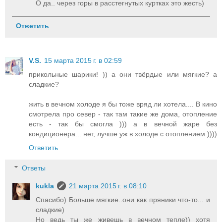
О да.. через горы в расстегнутых куртках это жесть)
Ответить
V.S.
15 марта 2015 г. в 02:59
прикольные шарики! )) а они твёрдые или мягкие? а
сладкие?
жить в вечном холоде я бы тоже вряд ли хотела.... В кино
смотрела про север - так там такие же дома, отопление
есть - так бы смогла ))) а в вечной жаре без
кондиционера... нет, лучше уж в холоде с отоплением ))))
Ответить
Ответы
kukla
21 марта 2015 г. в 08:10
Спасибо) Больше мягкие..они как пряники что-то... и
сладкие)
Но ведь ты же живешь в вечном тепле)) хотя