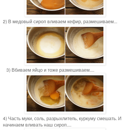
2) В медовый сироп вливаем кефир, размешиваем...
3) Вбиваем яйцо и тоже размешиваем....
4) Часть муки, соль, разрыхлитель, куркуму смешать. И
начинаем вливать наш сироп....