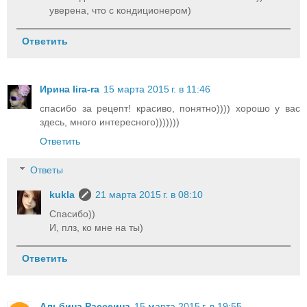
уверена, что с кондиционером)
Ответить
Ирина lira-ra
15 марта 2015 г. в 11:46
спасибо за рецепт! красиво, понятно)))) хорошо у вас
здесь, много интересного)))))))
Ответить
Ответы
kukla
21 марта 2015 г. в 08:10
Спасибо))
И, плз, ко мне на ты)
Ответить
Альбина Рассеина
15 марта 2015 г. в 19:55