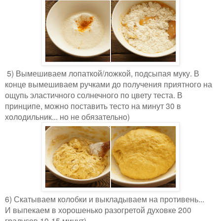
5) Вымешиваем лопаткой/ложкой, подсыпая муку. В
конце вымешиваем ручками до получения приятного на
ощупь эластичного солнечного по цвету теста. В
принципе, можно поставить тесто на минут 30 в
холодильник... но не обязательно)
6) Скатываем колобки и выкладываем на противень...
И выпекаем в хорошенько разогретой духовке 200
градусов 10-15 минут)