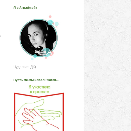
Я с Аграфкой)
о
Чудесная ДК)
Пусть мечты исполняются...