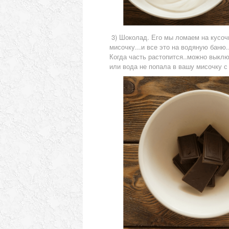
3) Шоколад. Его мы ломаем на кусочк
мисочку...и все это на водяную баню.
Когда часть растопится..можно выклю
или вода не попала в вашу мисочку с