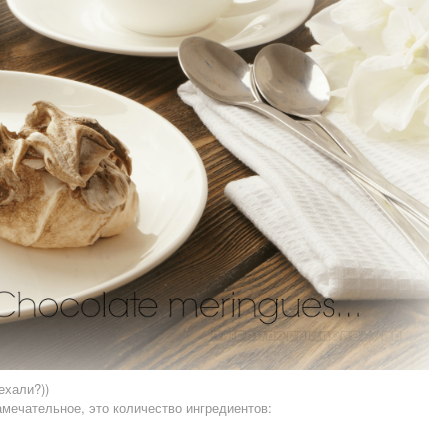
ехали?))
мечательное, это количество ингредиентов: