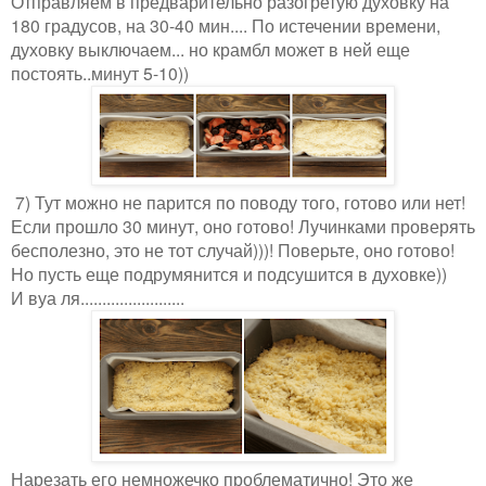
Отправляем в предварительно разогретую духовку на
180 градусов, на 30-40 мин.... По истечении времени,
духовку выключаем... но крамбл может в ней еще
постоять..минут 5-10))
7) Тут можно не парится по поводу того, готово или нет!
Если прошло 30 минут, оно готово! Лучинками проверять
бесполезно, это не тот случай)))! Поверьте, оно готово!
Но пусть еще подрумянится и подсушится в духовке))
И вуа ля........................
Нарезать его немножечко проблематично! Это же