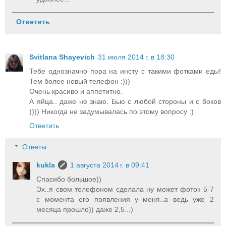
Ответить
Svitlana Shayevich
31 июля 2014 г. в 18:30
Тебе однозначно пора на инсту с такими фотками еды!
Тем более новый телефон :)))
Очень красиво и аппетитно.
А яйца.. даже не знаю. Бью с любой стороны и с боков
)))) Никогда не задумывалась по этому вопросу :)
Ответить
Ответы
kukla
1 августа 2014 г. в 09:41
Спасибо большое))
Эх..я свом телефоном сделала ну может фоток 5-7
с момента его появления у меня..а ведь уже 2
месяца прошло)) даже 2,5...)