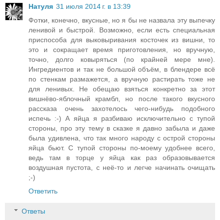
Натуля
31 июля 2014 г. в 13:39
Фотки, конечно, вкусные, но я бы не назвала эту выпечку
ленивой и быстрой. Возможно, если есть специальная
приспособа для выковыривания косточек из вишни, то
это и сокращает время приготовления, но вручную,
точно, долго ковыряться (по крайней мере мне).
Ингредиентов и так не большой объём, в блендере всё
по стенкам размажется, а вручную растирать тоже не
для ленивых. Не обещаю взяться конкретно за этот
вишнёво-яблочный крамбл, но после такого вкусного
рассказа очень захотелось чего-нибудь подобного
испечь :-) А яйца я разбиваю исключительно с тупой
стороны, про эту тему в сказке я давно забыла и даже
была удивлена, что так много народу с острой стороны
яйца бьют. С тупой стороны по-моему удобнее всего,
ведь там в торце у яйца как раз образовывается
воздушная пустота, с неё-то и легче начинать очищать
;-)
Ответить
Ответы