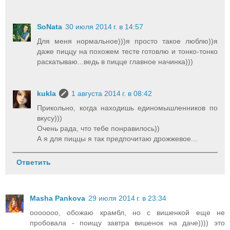
SоNata
30 июля 2014 г. в 14:57
Для меня нормальное)))я просто такое люблю))я
даже пиццу на похожем тесте готовлю и тонко-тонко
раскатываю...ведь в пицце главное начинка)))
kukla
1 августа 2014 г. в 08:42
Прикольно, когда находишь единомышленников по
вкусу)))
Очень рада, что тебе понравилось))
А я для пиццы я так предпочитаю дрожжевое...
Ответить
Masha Pankova
29 июля 2014 г. в 23:34
ооооооо, обожаю крамбл, но с вишенкой еще не
пробовала - поищу завтра вишенок на даче)))) это