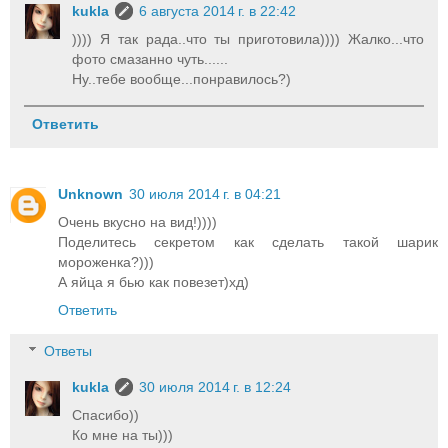
kukla
6 августа 2014 г. в 22:42
)))) Я так рада..что ты приготовила)))) Жалко...что
фото смазанно чуть......
Ну..тебе вообще...понравилось?)
Ответить
Unknown
30 июля 2014 г. в 04:21
Очень вкусно на вид!))))
Поделитесь секретом как сделать такой шарик
мороженка?)))
А яйца я бью как повезет)хд)
Ответить
Ответы
kukla
30 июля 2014 г. в 12:24
Спасибо))
Ко мне на ты)))