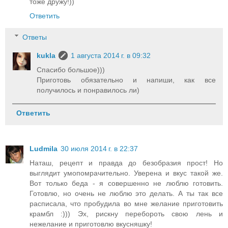
тоже дружу!))
Ответить
Ответы
kukla
1 августа 2014 г. в 09:32
Спасибо большое)))
Приготовь обязательно и напиши, как все
получилось и понравилось ли)
Ответить
Ludmila
30 июля 2014 г. в 22:37
Наташ, рецепт и правда до безобразия прост! Но
выглядит умопомрачительно. Уверена и вкус такой же.
Вот только беда - я совершенно не люблю готовить.
Готовлю, но очень не люблю это делать. А ты так все
расписала, что пробудила во мне желание приготовить
крамбл :))) Эх, рискну перебороть свою лень и
нежелание и приготовлю вкусняшку!