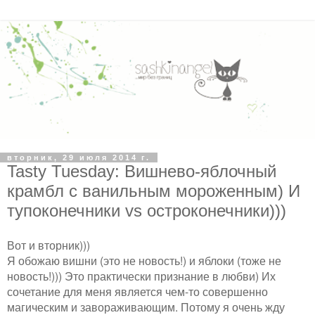
вторник, 29 июля 2014 г.
Tasty Tuesday: Вишнево-яблочный
крамбл с ванильным мороженным) И
тупоконечники vs остроконечники)))
Вот и вторник)))
Я обожаю вишни (это не новость!) и яблоки (тоже не
новость!))) Это практически признание в любви) Их
сочетание для меня является чем-то совершенно
магическим и завораживающим. Потому я очень жду