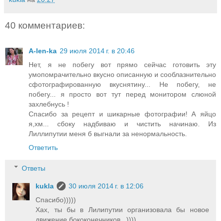
40 комментариев:
A-len-ka
29 июля 2014 г. в 20:46
Нет, я не побегу вот прямо сейчас готовить эту
умопомрачительно вкусно описанную и сооблазнительно
сфотографированную вкуснятину... Не побегу, не
побегу... я просто вот тут перед монитором слюной
захлебнусь !
Спасибо за рецепт и шикарные фотографии! А яйцо
я,хм... сбоку надбиваю и чистить начинаю. Из
Лиллипутии меня б выгнали за ненормальность.
Ответить
Ответы
kukla
30 июля 2014 г. в 12:06
Спасибо)))))
Хах, ты бы в Лилипутии организовала бы новое
движение бококонечников...))))