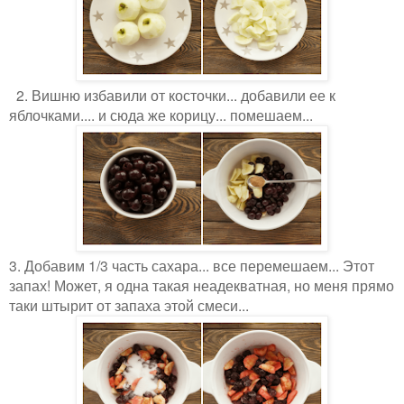
2. Вишню избавили от косточки... добавили ее к
яблочками.... и сюда же корицу... помешаем...
3. Добавим 1/3 часть сахара... все перемешаем... Этот
запах! Может, я одна такая неадекватная, но меня прямо
таки штырит от запаха этой смеси...