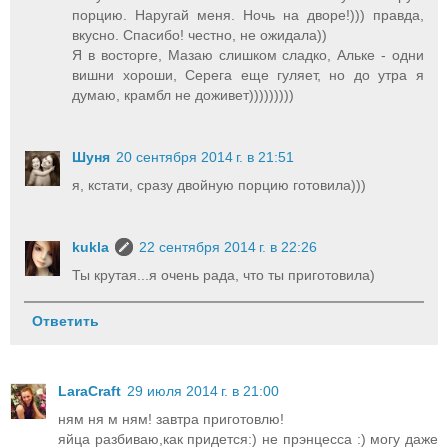
порцию. Наругай меня. Ночь на дворе!))) правда,
вкусно. Спасибо! честно, не ожидала))
Я в восторге, Мазаю слишком сладко, Альке - одни
вишни хороши, Серега еще гуляет, но до утра я
думаю, крамбл не доживет)))))))))
Шуня
20 сентября 2014 г. в 21:51
я, кстати, сразу двойную порцию готовила)))
kukla
22 сентября 2014 г. в 22:26
Ты крутая...я очень рада, что ты приготовила)
Ответить
LaraCraft
29 июля 2014 г. в 21:00
ням ня м ням! завтра приготовлю!
яйца разбиваю,как придется:) не прэнцесса :) могу даже