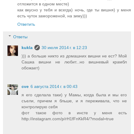
отложится в одном месте)
как вкусно у тебя и всегда) ночь, где ты вишня) у меня
есть чуток замороженой, на зиму)))
Ответить
Ответы
kukla
30 июля 2014 г. в 12:23
))) а больше никто из домашних вишни не ест? Мой
Сашка вишни не любит...но вишневый крамбл
обожает)
cve
6 августа 2014 г. в 00:43
я его сделала таки) у Мамы, когда была и мы его
съели, причем я бльше, и я переживала, что не
контролирую себя
фот такое фото в инсте у меня есть
http://instagram.com/p/rH1fFnKkR4/?modal=true