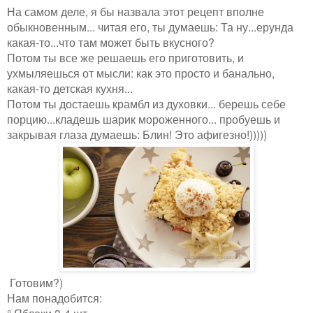
На самом деле, я бы назвала этот рецепт вполне
обыкновенным... читая его, ты думаешь: Та ну...ерунда
какая-то...что там может быть вкусного?
Потом ты все же решаешь его приготовить, и
ухмыляешься от мысли: как это просто и банально,
какая-то детская кухня...
Потом ты достаешь крамбл из духовки... берешь себе
порцию...кладешь шарик мороженного... пробуешь и
закрывая глаза думаешь: Блин! Это афигезно!)))))
Готовим?)
Нам понадобится:
°
Яблоки 3-4 шт...