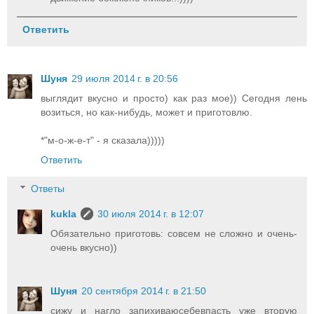
Ответить
Шуня
29 июля 2014 г. в 20:56
выглядит вкусно и просто) как раз мое)) Сегодня лень
возиться, но как-нибудь, может и приготовлю.
*"м-о-ж-е-т" - я сказала)))))
Ответить
Ответы
kukla
30 июля 2014 г. в 12:07
Обязательно приготовь: совсем не сложно и очень-
очень вкусно))
Шуня
20 сентября 2014 г. в 21:50
сижу и нагло запихиваюсебевпасть уже вторую