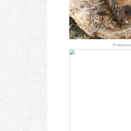
И накрасил