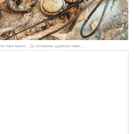
а тоже много....))) сплошное удовольствие....