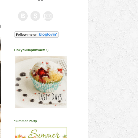
Я
Покулинарничаем?)
Summer Party