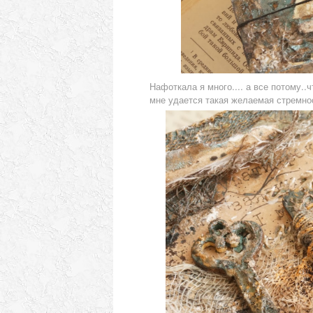
Нафоткала я много.... а все потому..ч
мне удается такая желаемая стремно