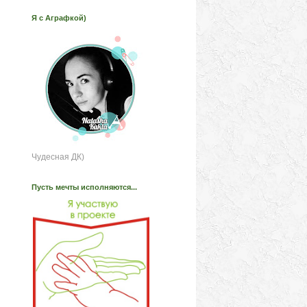
Я с Аграфкой)
Чудесная ДК)
Пусть мечты исполняются...