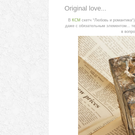
Original love...
В
КСМ
скетч "Любовь и романтика"))
даже с обязательным элементом... тек
в вопро