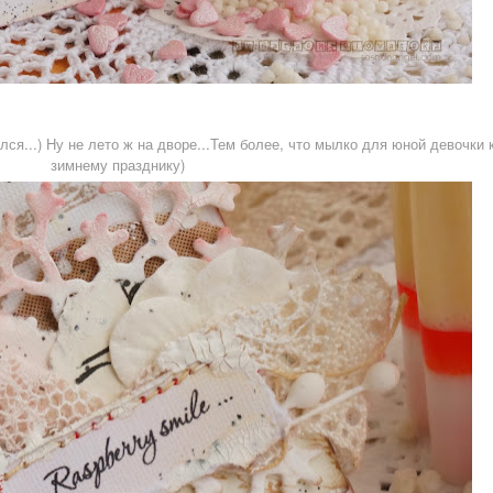
ся...) Ну не лето ж на дворе...Тем более, что мылко для юной девочки 
зимнему празднику)