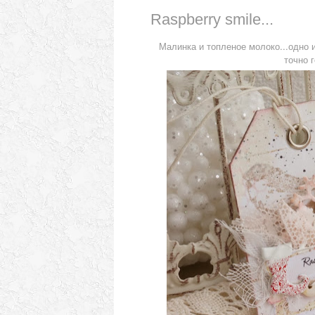
Raspberry smile...
Малинка и топленое молоко...одно 
точно г