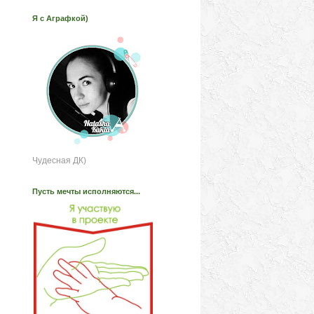
Я с Аграфкой)
Чудесная ДК)
Пусть мечты исполняются...