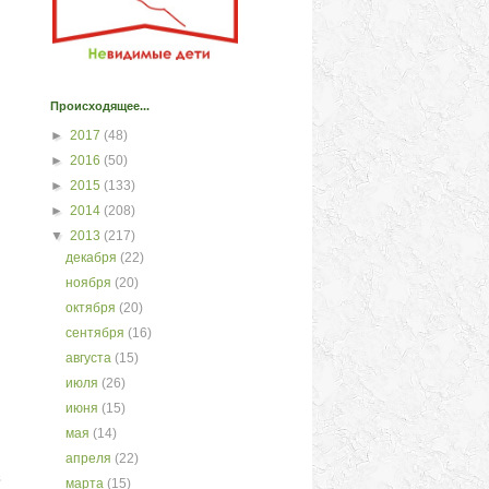
Происходящее...
►
2017
(48)
►
2016
(50)
►
2015
(133)
►
2014
(208)
▼
2013
(217)
декабря
(22)
ноября
(20)
октября
(20)
сентября
(16)
августа
(15)
июля
(26)
июня
(15)
мая
(14)
апреля
(22)
в
марта
(15)