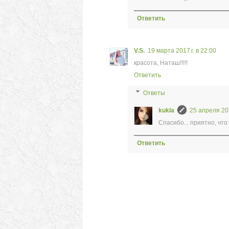
Ответить
V.S.
19 марта 2017 г. в 22:00
красота, Наташ!!!!!
Ответить
Ответы
kukla
25 апреля 201
Спасибо... приятно, что
Ответить