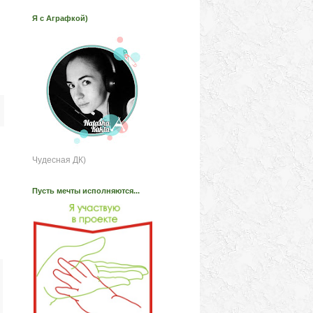
Я с Аграфкой)
Чудесная ДК)
Пусть мечты исполняются...