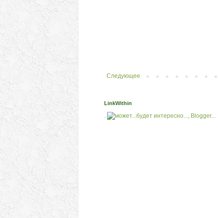
Следующее
LinkWithin
.