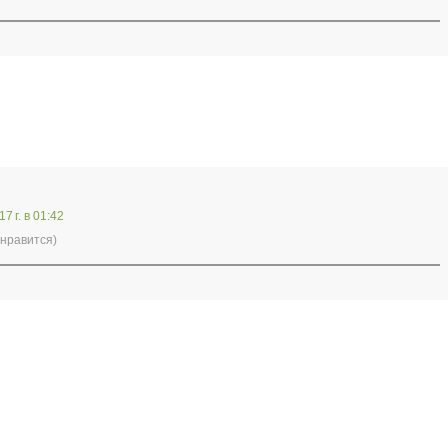
7 г. в 01:42
 нравится)