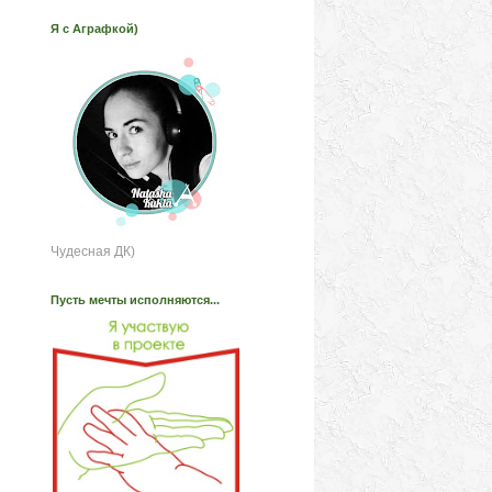
Я с Аграфкой)
Чудесная ДК)
Пусть мечты исполняются...