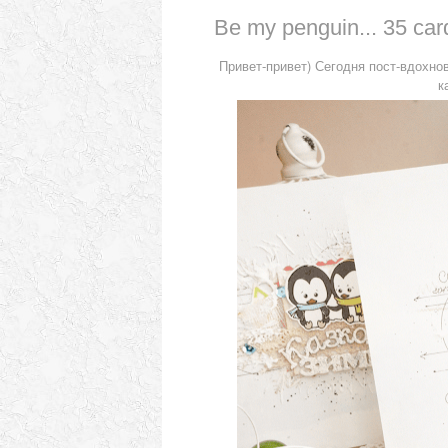
Be my penguin... 35 car
Привет-привет) Сегодня пост-вдохно
к