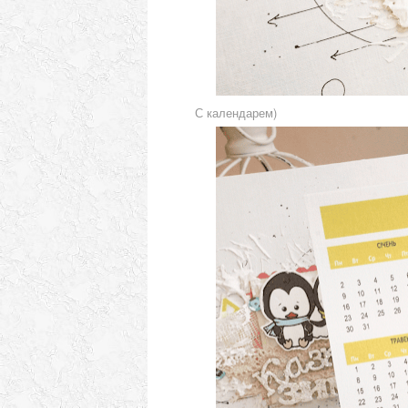
С календарем)