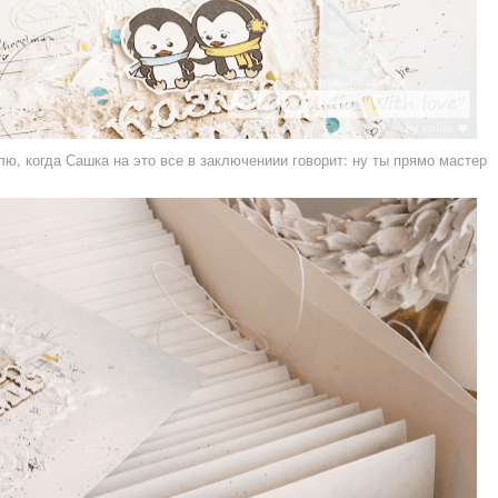
лю, когда Сашка на это все в заключениии говорит: ну ты прямо мастер