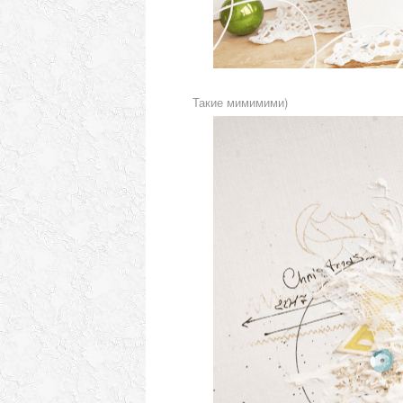
Такие мимимими)