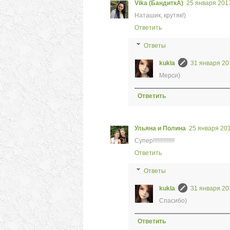
Vika (БандиткА)
25 января 2017 
Наташик, крутяк!)
Ответить
Ответы
kukla
31 января 201
Мерси)
Ответить
Ульяна и Полина
25 января 2017
Супер!!!!!!!!!!!!!!
Ответить
Ответы
kukla
31 января 201
Спасибо)
Ответить