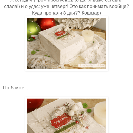
спала!) и о удас: уже четверг! Это как понимать вообще?
Куда пропали 3 дня?? Кошмар)
По-ближе...