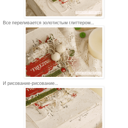
Все переливается золотистым глиттером...
И рисование-рисование...