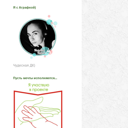
Я с Аграфкой)
Чудесная ДК)
Пусть мечты исполняются...