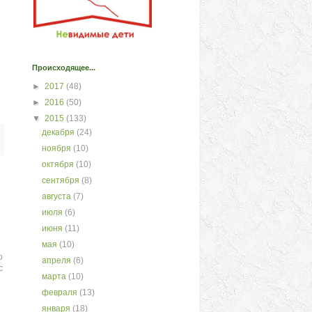
Происходящее...
►
2017
(48)
►
2016
(50)
▼
2015
(133)
декабря
(24)
ноября
(10)
октября
(10)
сентября
(8)
августа
(7)
июля
(6)
июня
(11)
мая
(10)
о
апреля
(6)
с
марта
(10)
февраля
(13)
января
(18)