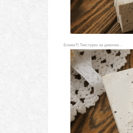
Ближе?) Текстурко на девочке...