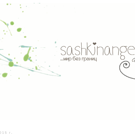
15 г.