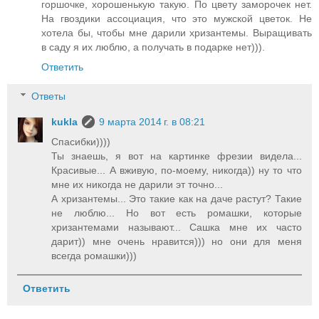
горшочке, хорошенькую такую. По цвету заморочек нет.
На гвоздики ассоциация, что это мужской цветок. Не
хотела бы, чтобы мне дарили хризантемы. Выращивать
в саду я их люблю, а получать в подарке нет))).
Ответить
Ответы
kukla
9 марта 2014 г. в 08:21
Спасибки))))
Ты знаешь, я вот на картинке фрезии видела...
Красивые... А вживую, по-моему, никогда)) ну то что
мне их никогда не дарили эт точно...
А хризантемы... Это такие как на даче растут? Такие
не люблю... Но вот есть ромашки, которые
хризантемами называют... Сашка мне их часто
дарит)) мне очень нравится))) но они для меня
всегда ромашки)))
Ответить