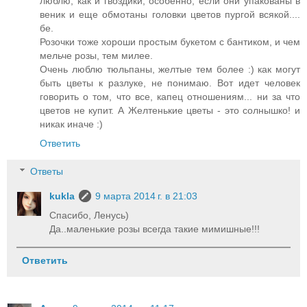
люблю, как и гвоздики, особенно, если они упакованы в
веник и еще обмотаны головки цветов пургой всякой....
бе.
Розочки тоже хороши простым букетом с бантиком, и чем
мельче розы, тем милее.
Очень люблю тюльпаны, желтые тем более :) как могут
быть цветы к разлуке, не понимаю. Вот идет человек
говорить о том, что все, капец отношениям... ни за что
цветов не купит. А Желтенькие цветы - это солнышко! и
никак иначе :)
Ответить
Ответы
kukla
9 марта 2014 г. в 21:03
Спасибо, Ленусь)
Да..маленькие розы всегда такие мимишные!!!
Ответить