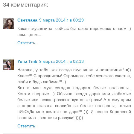
34 комментария:
Cветлана
9 марта 2014 г. в 00:29
Какая вкуснятина, сейчас бы такое пироженко с чаем :)
ням...,ням...
Ответить
Yulia Tmb
9 марта 2014 г. в 02:13
Наташа, у тебя, как всегда вкусняшки и нежнятинки! =))
Класс!!! С праздником! Огромного тебе женского счастья,
люби и будь любима!!! ;)
Вот и мне муж сегодня подарил белые тюльпаны..
Кстати впервые.. ) Обычно всегда дарит мои любимые
белые или нежно-розовые кустовые розы! А я ему прям
с порога сказала спасибо за белые тюльпаны, только
нИкОгДа мне желтые не дари!!! ))) И песню Королевой
вспонила.. вестники разлуки! )))))
Ответить