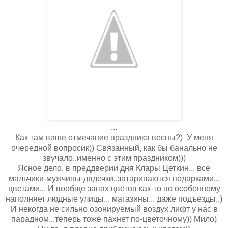
...
Как там ваше отмечание праздника весны?) У меня
очередной вопросик)) Связанный, как бы банально не
звучало..именно с этим праздником)))
Ясное дело, в преддверии дня Клары Цеткин... все
мальчики-мужчины-дядечки..затариваются подарками...
цветами... И вообще запах цветов как-то по особенному
наполняет людные улицы... магазины... даже подъезды..)
И некогда не сильно озонируемый воздух лифт у нас в
парадном...теперь тоже пахнет по-цветочному)) Мило)