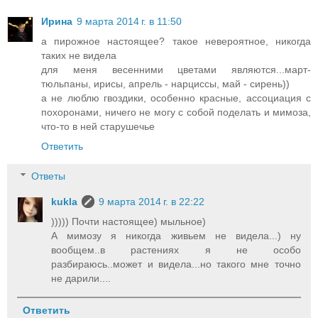
Ирина
9 марта 2014 г. в 11:50
а пирожное настоящее? такое невероятное, никогда
таких не видела
для меня весенними цветами являются...март-
тюльпаны, ирисы, апрель - нарциссы, май - сирень))
а не люблю гвоздики, особенно красные, ассоциация с
похоронами, ничего не могу с собой поделать и мимоза,
что-то в ней старушечье
Ответить
Ответы
kukla
9 марта 2014 г. в 22:22
))))) Почти настоящее) мыльное)
А мимозу я никогда живьем не видела...) ну
вообщем..в растениях я не особо
разбираюсь..может и видела...но такого мне точно
не дарили....
Ответить