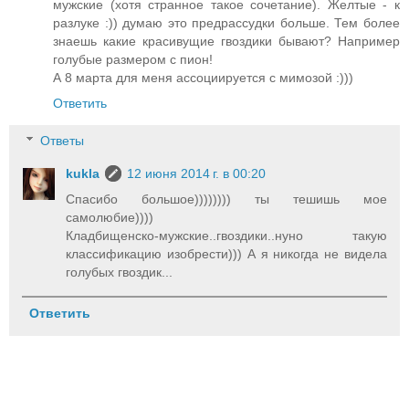
мужские (хотя странное такое сочетание). Желтые - к
разлуке :)) думаю это предрассудки больше. Тем более
знаешь какие красивущие гвоздики бывают? Например
голубые размером с пион!
А 8 марта для меня ассоциируется с мимозой :)))
Ответить
Ответы
kukla
12 июня 2014 г. в 00:20
Спасибо большое)))))))) ты тешишь мое
самолюбие))))
Кладбищенско-мужские..гвоздики..нуно такую
классификацию изобрести))) А я никогда не видела
голубых гвоздик...
Ответить