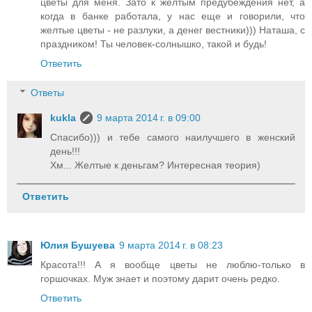
цветы для меня. Зато к желтым предубеждения нет, а
когда в банке работала, у нас еще и говорили, что
желтые цветы - не разлуки, а денег вестники))) Наташа, с
праздником! Ты человек-солнышко, такой и будь!
Ответить
Ответы
kukla
9 марта 2014 г. в 09:00
Спасибо))) и тебе самого наилучшего в женский
день!!!
Хм... Желтые к деньгам? Интересная теория)
Ответить
Юлия Бушуева
9 марта 2014 г. в 08:23
Красота!!! А я вообще цветы не люблю-только в
горшочках. Муж знает и поэтому дарит очень редко.
Ответить