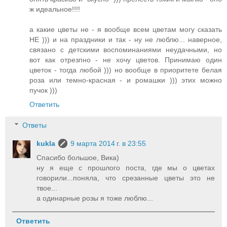
ж идеальное!!!!
а какие цветы не - я вообще всем цветам могу сказать
НЕ ))) и на праздники и так - ну не люблю... наверное,
связано с детскими воспоминаниями неудачными, но
вот как отрезпно - не хочу цветов. Принимаю один
цветок - тогда любой ))) но вообще в приоритете белая
роза или темно-красная - и ромашки ))) этих можно
пучок )))
Ответить
Ответы
kukla
9 марта 2014 г. в 23:55
Cпасибо большое, Вика)
ну я еще с прошлого поста, где мы о цветах
говорили...поняла, что срезанные цветы это не
твое...
а одинарные розы я тоже люблю...
Ответить