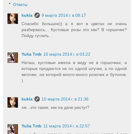
Ответы
kukla
9 марта 2014 г. в 08:17
Спасибо большое)) а я вот в цветах не очень
разбираюсь... Кустовые розы это как? В горшочке?
Пойду гуглить...
Yulia Tmb
10 марта 2014 г. в 03:22
Наташ, кустовые имела в виду не в горшочках, а
которые продаются не по одной штучке, а по одной
веточке, на которой много-много розочек и бутонов.
)
kukla
10 марта 2014 г. в 21:36
хм...это такие, как на даче растут?
Yulia Tmb
11 марта 2014 г. в 22:57