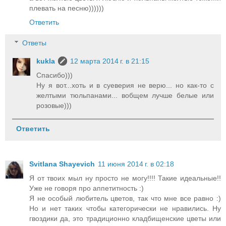
плевать на песню))))))
Ответить
Ответы
kukla
12 марта 2014 г. в 21:15
Спасибо)))
Ну я вот...хоть и в суеверия не верю... но как-то с
желтыми тюльпанами... вобщем лучше белые или
розовые)))
Ответить
Svitlana Shayevich
11 июня 2014 г. в 02:18
Я от твоих мыл ну просто не могу!!!! Такие идеальные!!
Уже не говоря про аппетитность :)
Я не особый любитель цветов, так что мне все равно :)
Но и нет таких чтобы категорически не нравились. Ну
гвоздики да, это традиционно кладбищенские цветы или