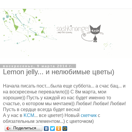
воскресенье, 9 марта 2014 г.
Lemon jelly... и нелюбимые цветы)
Начала писать пост....была еще суббота... а счас бац... и
на воскресенье перевалило))) С 8м марта, мои
хорошие)) Пусть у каждой из нас будет именно то
счастье, о котором мы мечтаем)) Любви! Любви! Любви!
Пусть в сердце всегда будет весна!
А у нас в
KCM
... все цветет) Новый
скетчик
с
обязательным элементом...) с цветочком)
Поделиться…