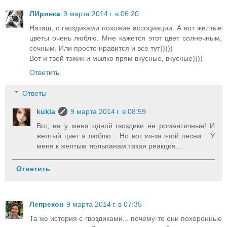
ЛИринка
9 марта 2014 г. в 06:20
Наташ, с гвоздиками похожие ассоциации. А вот желтые
цветы очень люблю. Мне кажется этот цвет солнечным,
сочным. Или просто нравится и все тут)))))
Вот и твой тэжик и мылко прям вкусные, вкусные))))
Ответить
Ответы
kukla
9 марта 2014 г. в 08:59
Вот, не у меня одной гвоздики не романтичные! И
желтый цвет я люблю... Но вот из-за этой песни... У
меня к желтым тюльпанам такая реакция...
Ответить
Лепрекон
9 марта 2014 г. в 07:35
Та же история с гвоздиками... почему-то они похоронные