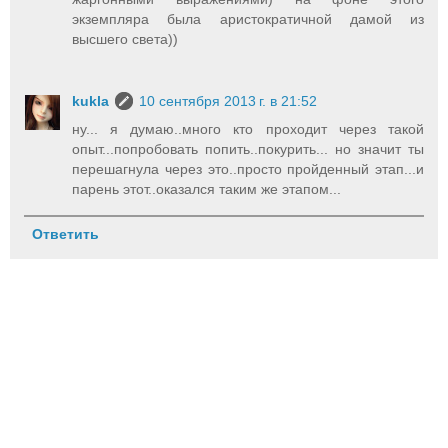
экземпляра была аристократичной дамой из
высшего света))
kukla
10 сентября 2013 г. в 21:52
ну... я думаю..много кто проходит через такой
опыт...попробовать попить..покурить... но значит ты
перешагнула через это..просто пройденный этап...и
парень этот..оказался таким же этапом...
Ответить