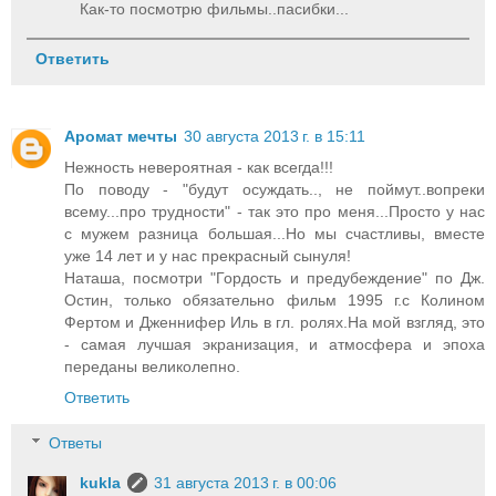
Как-то посмотрю фильмы..пасибки...
Ответить
Аромат мечты
30 августа 2013 г. в 15:11
Нежность невероятная - как всегда!!!
По поводу - "будут осуждать.., не поймут..вопреки
всему...про трудности" - так это про меня...Просто у нас
с мужем разница большая...Но мы счастливы, вместе
уже 14 лет и у нас прекрасный сынуля!
Наташа, посмотри "Гордость и предубеждение" по Дж.
Остин, только обязательно фильм 1995 г.с Колином
Фертом и Дженнифер Иль в гл. ролях.На мой взгляд, это
- самая лучшая экранизация, и атмосфера и эпоха
переданы великолепно.
Ответить
Ответы
kukla
31 августа 2013 г. в 00:06