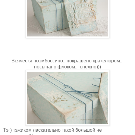
Всячески поэмбоссино.. покрашено кракелюром...
посыпано флоком... снежно)))
Тэг) тэжиком ласкательно такой большой не