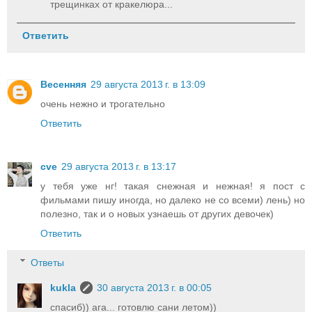
трещинках от кракелюра...
Ответить
Весенняя
29 августа 2013 г. в 13:09
очень нежно и трогательно
Ответить
cve
29 августа 2013 г. в 13:17
у тебя уже нг! такая снежная и нежная! я пост с
фильмами пишу иногда, но далеко не со всеми) лень) но
полезно, так и о новых узнаешь от других девочек)
Ответить
Ответы
kukla
30 августа 2013 г. в 00:05
спасиб)) ага... готовлю сани летом))