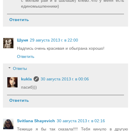
с милым рай и в шалаше) клево..что у меня есть
единомышленники)
Ответить
Шуня
29 августа 2013 г. в 22:00
Надпись очень красивая и обыграна хорошо!
Ответить
Ответы
kukla
30 августа 2013 г. в 00:06
пасиб)))
Ответить
Svitlana Shayevich
30 августа 2013 г. в 02:16
Тежище я бы так сказала!!!! Тебя кинуло в другую