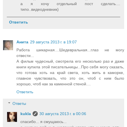
а я хочу отдельный пост сделать....
типо..видеодневник)
Ответить
Анита
29 августа 2013 г. в 19:07
Работа шикарная....Шедевральная...глаз не могу
отвести...
А фильм чудесный, смотрела его несколько раз и даже
книги купила этой писательницы...Про себя могу сказать,
что готова хоть на край света, хоть жить в каморке,
главное чувствовать, что это он, чтоб с ним было
хорошо, чтоб как за каменной стеной....
Ответить
Ответы
kukla
30 августа 2013 г. в 00:06
спасибо... я смущаюсь...