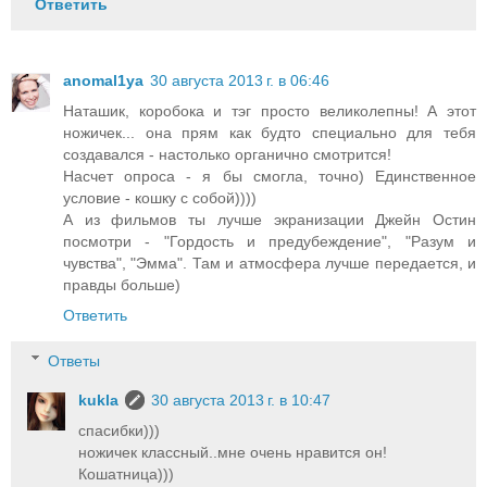
Ответить
anomal1ya
30 августа 2013 г. в 06:46
Наташик, коробока и тэг просто великолепны! А этот
ножичек... она прям как будто специально для тебя
создавался - настолько органично смотрится!
Насчет опроса - я бы смогла, точно) Единственное
условие - кошку с собой))))
А из фильмов ты лучше экранизации Джейн Остин
посмотри - "Гордость и предубеждение", "Разум и
чувства", "Эмма". Там и атмосфера лучше передается, и
правды больше)
Ответить
Ответы
kukla
30 августа 2013 г. в 10:47
спасибки)))
ножичек классный..мне очень нравится он!
Кошатница)))