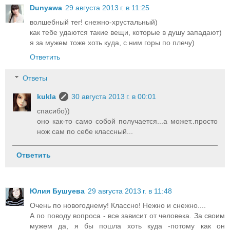
Dunyawa
29 августа 2013 г. в 11:25
волшебный тег! снежно-хрустальный)
как тебе удаются такие вещи, которые в душу западают)
я за мужем тоже хоть куда, с ним горы по плечу)
Ответить
Ответы
kukla
30 августа 2013 г. в 00:01
спасибо))
оно как-то само собой получается...а может..просто
нож сам по себе классный...
Ответить
Юлия Бушуева
29 августа 2013 г. в 11:48
Очень по новогоднему! Классно! Нежно и снежно....
А по поводу вопроса - все зависит от человека. За своим
мужем да, я бы пошла хоть куда -потому как он