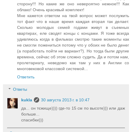
сторону!!! Но какие же оно невероятно нежное!!! Как
облако! Очень красивый комплект!
Мне кажется ответом на твой вопрос может послужить
тот факт что в наше время каждая вторая так делает.
Сколько молодых семей годами живут в съемных
квартирах, еле сводят концы с концами. Я тоже всегда
удивляюсь когда в фильмах смотрю такие моменты как
не смогли пожениться потому что у обоих не было денег
(а поработать пойти не вариант?). Но тогда были другие
времена, сейчас об этом сложно судить. Да и потом нам,
пролетариату, неведомо как там у них в Англии со
многовековой классовой системой...
Ответить
Ответы
kukla
30 августа 2013 г. в 10:47
да... он тєжище)))) где-то 15 см по высоте))) или даж
больше...
спасибки)))