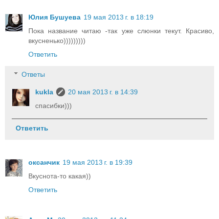
Юлия Бушуева
19 мая 2013 г. в 18:19
Пока название читаю -так уже слюнки текут. Красиво,
вкусненько)))))))))
Ответить
Ответы
kukla
20 мая 2013 г. в 14:39
спасибки)))
Ответить
оксанчик
19 мая 2013 г. в 19:39
Вкуснота-то какая))
Ответить