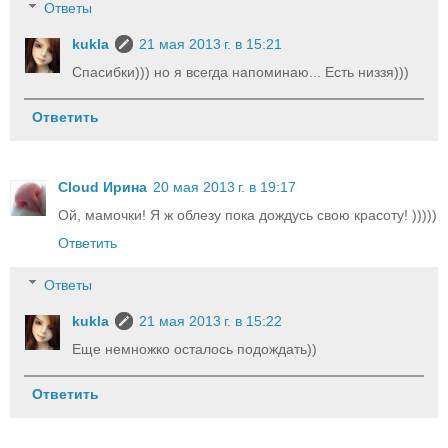
Ответы
kukla
21 мая 2013 г. в 15:21
Спасибки))) но я всегда напоминаю... Есть низзя)))
Ответить
Cloud Ирина
20 мая 2013 г. в 19:17
Ой, мамочки! Я ж облезу пока дождусь свою красоту! )))))
Ответить
Ответы
kukla
21 мая 2013 г. в 15:22
Еще немножко осталось подождать))
Ответить