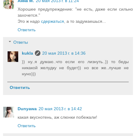
Анна М.
20 мая 2013 г. в 11:24
Хорошее предупреждение: "не есть, даже если сильно
захочется."
Это ж надо
сдержаться
, а то задумаешься...
Ответить
Ответы
kukla
20 мая 2013 г. в 14:36
)) ну..я думаю..что если его лизнуть..)) то беды
никакой желудку не будет)) но все же..лучше не
нуно)))
Ответить
Dunyawa
20 мая 2013 г. в 14:42
какая вкуснотень, аж слюнки побежали!
Ответить