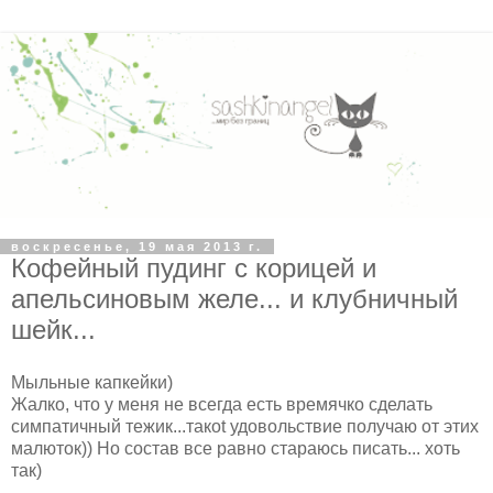
воскресенье, 19 мая 2013 г.
Кофейный пудинг с корицей и
апельсиновым желе... и клубничный
шейк...
Мыльные капкейки)
Жалко, что у меня не всегда есть времячко сделать
симпатичный тежик...такоt удовольствие получаю от этих
малюток)) Но состав все равно стараюсь писать... хоть
так)