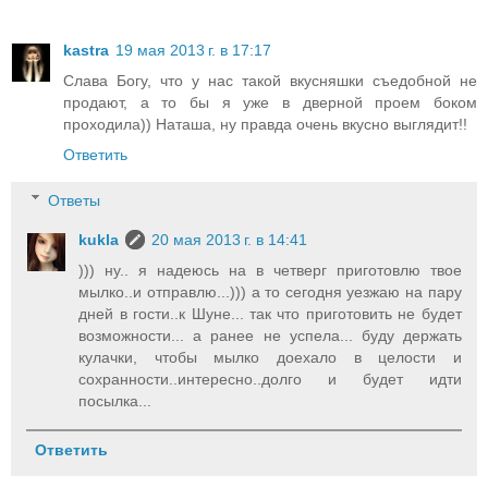
kastra
19 мая 2013 г. в 17:17
Слава Богу, что у нас такой вкусняшки съедобной не
продают, а то бы я уже в дверной проем боком
проходила)) Наташа, ну правда очень вкусно выглядит!!
Ответить
Ответы
kukla
20 мая 2013 г. в 14:41
))) ну.. я надеюсь на в четверг приготовлю твое
мылко..и отправлю...))) а то сегодня уезжаю на пару
дней в гости..к Шуне... так что приготовить не будет
возможности... а ранее не успела... буду держать
кулачки, чтобы мылко доехало в целости и
сохранности..интересно..долго и будет идти
посылка...
Ответить