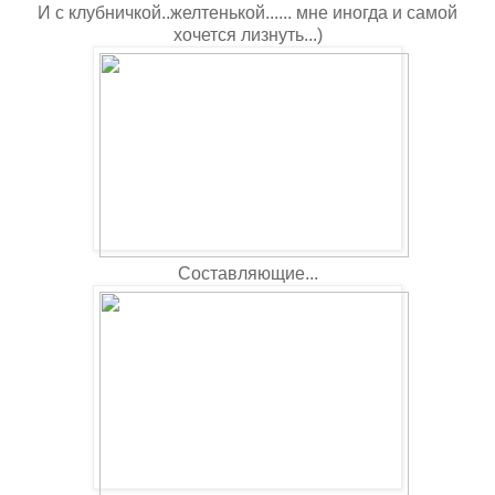
И с клубничкой..желтенькой...... мне иногда и самой
хочется лизнуть...)
Составляющие...