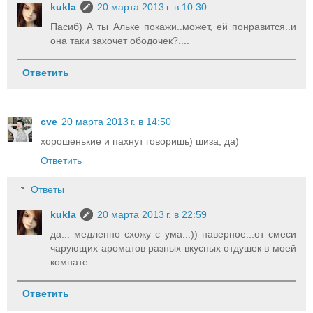
kukla
20 марта 2013 г. в 10:30
Пасиб) А ты Альке покажи..может, ей понравится..и
она таки захочет ободочек?....
Ответить
cve
20 марта 2013 г. в 14:50
хорошенькие и пахнут говоришь) шиза, да)
Ответить
Ответы
kukla
20 марта 2013 г. в 22:59
да... медленно схожу с ума...)) наверное...от смеси
чарующих ароматов разных вкусных отдушек в моей
комнате...
Ответить