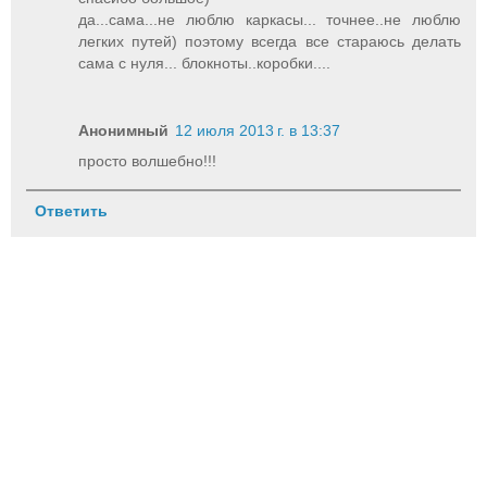
да...сама...не люблю каркасы... точнее..не люблю
легких путей) поэтому всегда все стараюсь делать
сама с нуля... блокноты..коробки....
Анонимный
12 июля 2013 г. в 13:37
просто волшебно!!!
Ответить