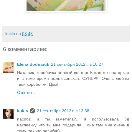
kukla
на
08:48
6 комментариев:
Elena Bodnaruk
21 сентября 2012 г. в 10:27
Наташик, коробочка полный восторг. Какая же она яркая
и в тоже время нежнюсенькая. СУПЕР!!! Очень люблю
твои коробочки. Цём!
Ответить
kukla
21 сентября 2012 г. в 13:38
пасиб)) а ты заметила?.. я использовала 3д
наклеечку..что ты мне подарила... она там мне очень в
тему..так что пасибки)