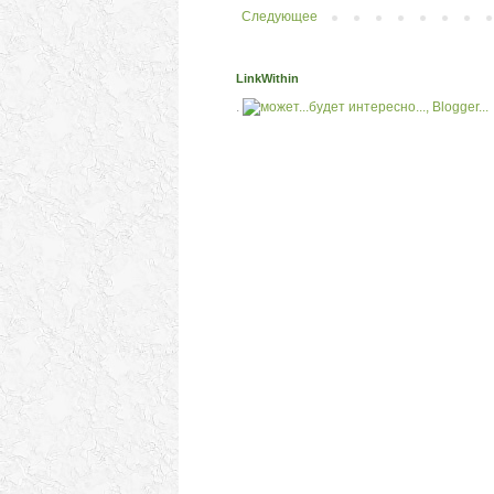
Следующее
LinkWithin
.