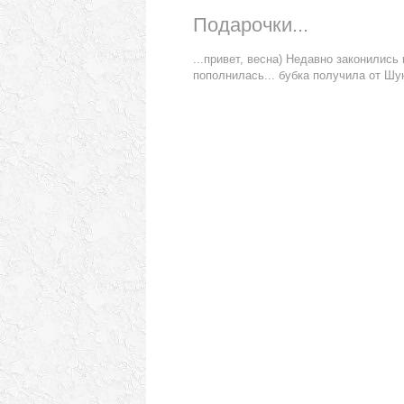
Подарочки...
...привет, весна) Недавно законилис
пополнилась... бубка получила от Шу