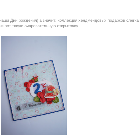
ь наши Дни рождения) а значит: коллекция хендмейдовых подарков слегка
ни вот такую очаровательную открыточку...