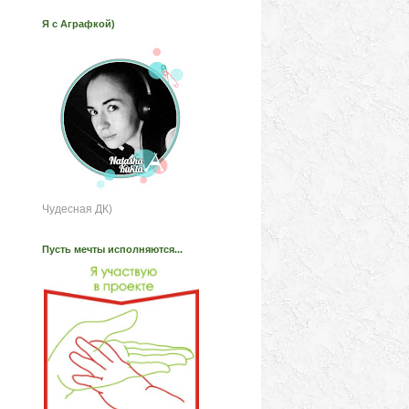
Я с Аграфкой)
Чудесная ДК)
Пусть мечты исполняются...